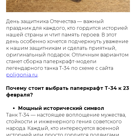
День защитника Отечества — важный
праздник для каждого, кто гордится историей
нашей страны и чтит память героев. В этот
день особенно хочется подчеркнуть уважение
к нашим защитникам и сделать приятный,
оригинальный подарок. Отличным вариантом
станет сборка паперкрафт-модели
легендарного танка Т-34 по схеме с сайта
poligonia.ru
.
Почему стоит выбрать паперкрафт Т-34 к 23
февраля?
Мощный исторический символ
Танк Т-34 — настоящее воплощение мужества,
стойкости и инженерного гения советского
народа. Каждый, кто интересуется военной
историей или просто гордится подвигами