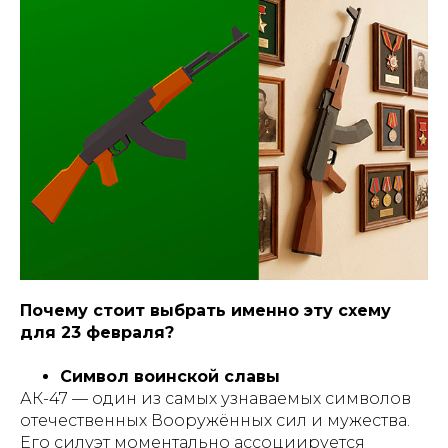
Почему стоит выбрать именно эту схему
для 23 февраля?
Символ воинской славы
АК-47 — один из самых узнаваемых символов
отечественных Вооружённых сил и мужества.
Его силуэт моментально ассоциируется