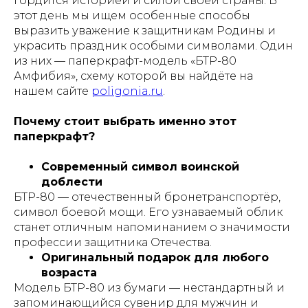
гордится историей и силой своей страны. В
этот день мы ищем особенные способы
выразить уважение к защитникам Родины и
украсить праздник особыми символами. Один
из них — паперкрафт-модель «БТР-80
Амфибия», схему которой вы найдёте на
нашем сайте
poligonia.ru
.
Почему стоит выбрать именно этот
паперкрафт?
Современный символ воинской
доблести
БТР-80 — отечественный бронетранспортёр,
символ боевой мощи. Его узнаваемый облик
станет отличным напоминанием о значимости
профессии защитника Отечества.
Оригинальный подарок для любого
возраста
Модель БТР-80 из бумаги — нестандартный и
запоминающийся сувенир для мужчин и