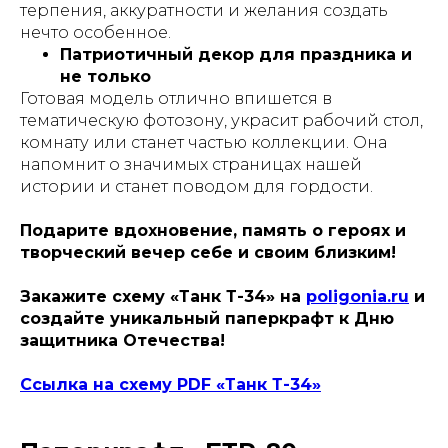
терпения, аккуратности и желания создать
нечто особенное.
Патриотичный декор для праздника и
не только
Готовая модель отлично впишется в
тематическую фотозону, украсит рабочий стол,
комнату или станет частью коллекции. Она
напомнит о значимых страницах нашей
истории и станет поводом для гордости.
Подарите вдохновение, память о героях и
творческий вечер себе и своим близким!
Закажите схему «Танк Т-34» на
poligonia.ru
и
создайте уникальный паперкрафт к Дню
защитника Отечества!
Ссылка на схему PDF «Танк Т-34»