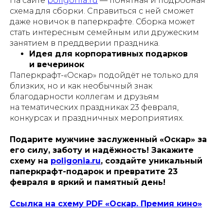
На сайте
poligonia.ru
— понятная и подробная
схема для сборки. Справиться с ней сможет
даже новичок в паперкрафте. Сборка может
стать интересным семейным или дружеским
занятием в преддверии праздника.
Идея для корпоративных подарков
и вечеринок
Паперкрафт-«Оскар» подойдёт не только для
близких, но и как необычный знак
благодарности коллегам и друзьям
на тематических праздниках 23 февраля,
конкурсах и праздничных мероприятиях.
Подарите мужчине заслуженный «Оскар» за
его силу, заботу и надёжность! Закажите
схему на
poligonia.ru
, создайте уникальный
паперкрафт-подарок и превратите 23
февраля в яркий и памятный день!
Ссылка на схему PDF «Оскар. Премия кино»