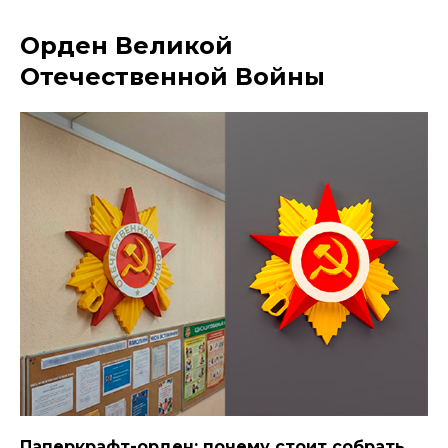
Орден Великой
Отечественной Войны
Паперкрафт-орден: почему стоит собрать