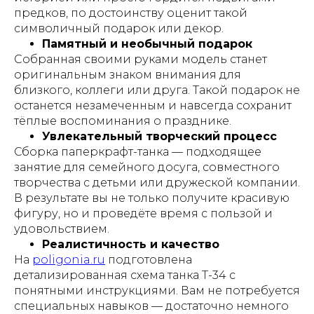
предков, по достоинству оценит такой
символичный подарок или декор.
Памятный и необычный подарок
Собранная своими руками модель станет
оригинальным знаком внимания для
близкого, коллеги или друга. Такой подарок не
останется незамеченным и навсегда сохранит
тёплые воспоминания о празднике.
Увлекательный творческий процесс
Сборка паперкрафт-танка — подходящее
занятие для семейного досуга, совместного
творчества с детьми или дружеской компании.
В результате вы не только получите красивую
фигуру, но и проведёте время с пользой и
удовольствием.
Реалистичность и качество
На
poligonia.ru
подготовлена
детализированная схема танка Т-34 с
понятными инструкциями. Вам не потребуется
специальных навыков — достаточно немного