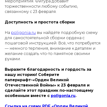
мероприятия. Фигура добавит
торжественности любому событию,
связанному с 23 февраля.
Доступность и простота сборки
На
poligonia.ru
вы найдёте подробную схему
для самостоятельной сборки ордена с
пошаговой инструкцией. Всё, что потребуется
— немного терпения, внимание к деталям и
желание создать что-то памятное своими
руками.
Выразите благодарность и гордость за
нашу историю! Соберите
паперкрафт-«Орден Великой
Отечественной Войны» к 23 февраля и
сделайте этот праздник по-настоящему
особенным вместе с
poligonia.ru
.
Ссылка на схему PDF «Орден Великой