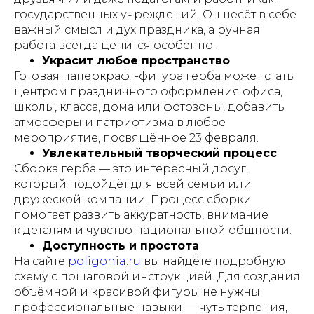
государственных учреждений. Он несёт в себе
важный смысл и дух праздника, а ручная
работа всегда ценится особенно.
Украсит любое пространство
Готовая паперкрафт-фигура герба может стать
центром праздничного оформления офиса,
школы, класса, дома или фотозоны, добавить
атмосферы и патриотизма в любое
мероприятие, посвящённое 23 февраля.
Увлекательный творческий процесс
Сборка герба — это интересный досуг,
который подойдёт для всей семьи или
дружеской компании. Процесс сборки
помогает развить аккуратность, внимание
к деталям и чувство национальной общности.
Доступность и простота
На сайте
poligonia.ru
вы найдёте подробную
схему с пошаговой инструкцией. Для создания
объёмной и красивой фигуры не нужны
профессиональные навыки — чуть терпения,