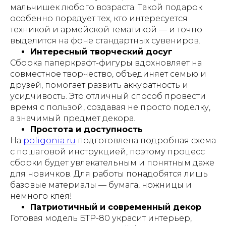
мальчишек любого возраста. Такой подарок
особенно порадует тех, кто интересуется
техникой и армейской тематикой — и точно
выделится на фоне стандартных сувениров.
Интересный творческий досуг
Сборка паперкрафт-фигуры вдохновляет на
совместное творчество, объединяет семью и
друзей, помогает развить аккуратность и
усидчивость. Это отличный способ провести
время с пользой, создавая не просто поделку,
а значимый предмет декора.
Простота и доступность
На
poligonia.ru
подготовлена подробная схема
с пошаговой инструкцией, поэтому процесс
сборки будет увлекательным и понятным даже
для новичков. Для работы понадобятся лишь
базовые материалы — бумага, ножницы и
немного клея!
Патриотичный и современный декор
Готовая модель БТР-80 украсит интерьер,