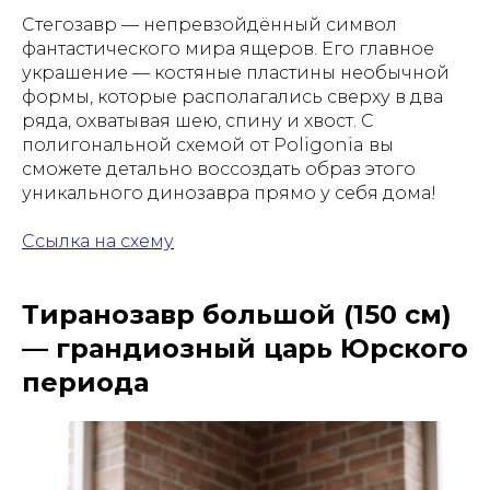
Стегозавр — непревзойдённый символ
фантастического мира ящеров. Его главное
украшение — костяные пластины необычной
формы, которые располагались сверху в два
ряда, охватывая шею, спину и хвост. С
полигональной схемой от Poligonia вы
сможете детально воссоздать образ этого
уникального динозавра прямо у себя дома!
Ссылка на схему
Тиранозавр большой (150 см)
— грандиозный царь Юрского
периода