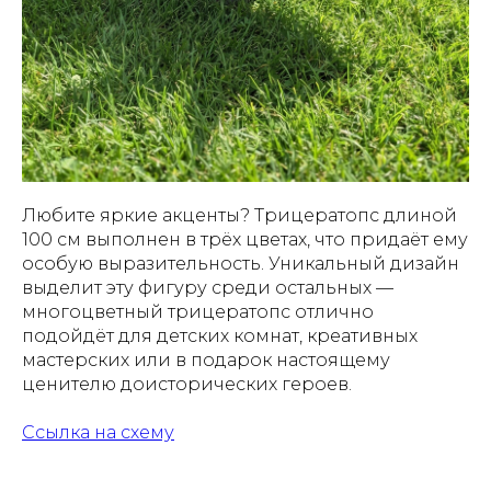
Любите яркие акценты? Трицератопс длиной
100 см выполнен в трёх цветах, что придаёт ему
особую выразительность. Уникальный дизайн
выделит эту фигуру среди остальных —
многоцветный трицератопс отлично
подойдёт для детских комнат, креативных
мастерских или в подарок настоящему
ценителю доисторических героев.
Ссылка на схему