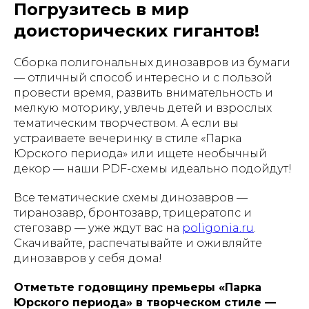
Погрузитесь в мир
доисторических гигантов!
Сборка полигональных динозавров из бумаги
— отличный способ интересно и с пользой
провести время, развить внимательность и
мелкую моторику, увлечь детей и взрослых
тематическим творчеством. А если вы
устраиваете вечеринку в стиле «Парка
Юрского периода» или ищете необычный
декор — наши PDF-схемы идеально подойдут!
Все тематические схемы динозавров —
тиранозавр, бронтозавр, трицератопс и
стегозавр — уже ждут вас на
poligonia.ru
.
Скачивайте, распечатывайте и оживляйте
динозавров у себя дома!
Отметьте годовщину премьеры «Парка
Юрского периода» в творческом стиле —