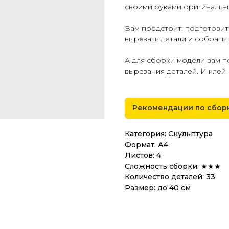
своими руками оригинальн
Вам предстоит: подготовит
вырезать детали и собрать
А для сборки модели вам 
вырезания деталей. И клей
Рекомендации по сбор
Категория: Скульптура
Формат: А4
Листов: 4
Сложность сборки: ★★★
Количество деталей: 33
Размер: до 40 см