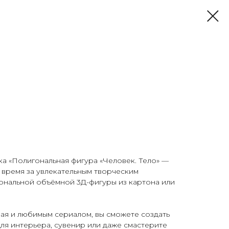
а «Полигональная фигура «Человек. Тело» —
 время за увлекательным творческим
ональной объёмной 3Д-фигуры из картона или
ая и любимым сериалом, вы сможете создать
ля интерьера, сувенир или даже смастерите