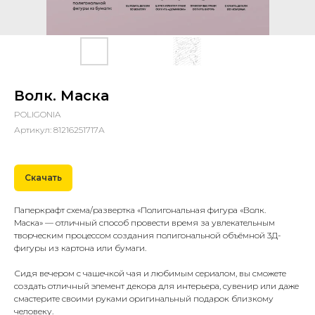
Волк. Маска
POLIGONIA
Артикул:
81216251717А
Скачать
Паперкрафт схема/развертка «Полигональная фигура «Волк.
Маска» — отличный способ провести время за увлекательным
творческим процессом создания полигональной объёмной 3Д-
фигуры из картона или бумаги.
Сидя вечером с чашечкой чая и любимым сериалом, вы сможете
создать отличный элемент декора для интерьера, сувенир или даже
смастерите своими руками оригинальный подарок близкому
человеку.