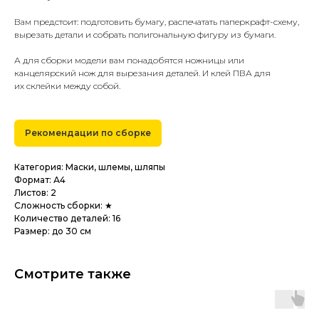
Вам предстоит: подготовить бумагу, распечатать паперкрафт-схему,
вырезать детали и собрать полигональную фигуру из бумаги.
А для сборки модели вам понадобятся ножницы или
канцелярский нож для вырезания деталей. И клей ПВА для
их склейки между собой.
Рекомендации по сборке
Категория: Маски, шлемы, шляпы
Формат: А4
Листов: 2
Сложность сборки: ★
Количество деталей: 16
Размер: до 30 см
Смотрите также