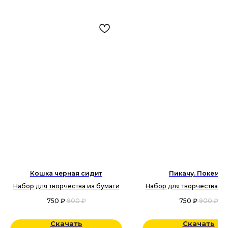
Кошка черная сидит
Пикачу. Покемон
Набор для творчества из бумаги
Набор для творчества из
750
₽
900
₽
750
₽
900
₽
Скачать
Скачать