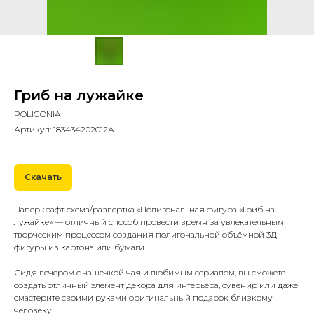
Гриб на лужайке
POLIGONIA
Артикул:
183434202012А
Скачать
Паперкрафт схема/развертка «Полигональная фигура «Гриб на
лужайке» — отличный способ провести время за увлекательным
творческим процессом создания полигональной объёмной 3Д-
фигуры из картона или бумаги.
Сидя вечером с чашечкой чая и любимым сериалом, вы сможете
создать отличный элемент декора для интерьера, сувенир или даже
смастерите своими руками оригинальный подарок близкому
человеку.