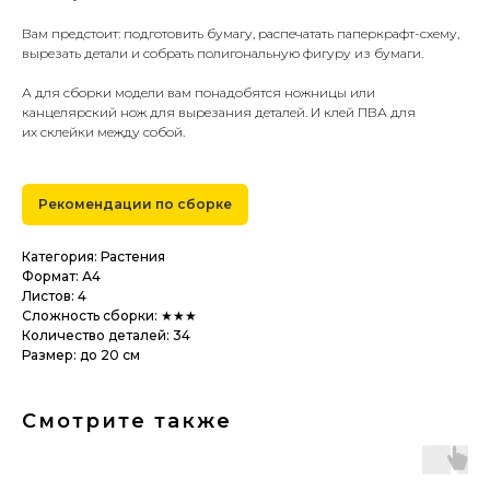
Вам предстоит: подготовить бумагу, распечатать паперкрафт-схему,
вырезать детали и собрать полигональную фигуру из бумаги.
А для сборки модели вам понадобятся ножницы или
канцелярский нож для вырезания деталей. И клей ПВА для
их склейки между собой.
Рекомендации по сборке
Категория: Растения
Формат: А4
Листов: 4
Сложность сборки: ★★★
Количество деталей: 34
Размер: до 20 см
Смотрите также