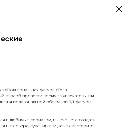
ческие
а «Полигональная фигура «Тела
ый способ провести время за увлекательным
дания полигональной объёмной 3Д-фигуры
ая и любимым сериалом, вы сможете создать
ля интерьера, сувенир или даже смастерите