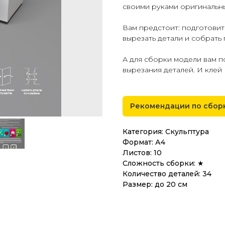
своими руками оригинальн
Вам предстоит: подготовит
вырезать детали и собрать
А для сборки модели вам 
вырезания деталей. И клей
Рекомендации по сбор
Категория: Скульптура
Формат: А4
Листов: 10
Сложность сборки: ★
Количество деталей: 34
Размер: до 20 см