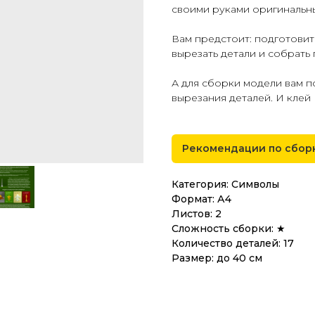
своими руками оригинальн
Вам предстоит: подготовит
вырезать детали и собрать
А для сборки модели вам 
вырезания деталей. И клей
Рекомендации по сбор
Категория: Символы
Формат: А4
Листов: 2
Сложность сборки: ★
Количество деталей: 17
Размер: до 40 см