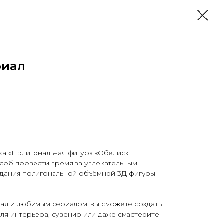
риал
ка «Полигональная фигура «Обелиск
соб провести время за увлекательным
дания полигональной объёмной 3Д-фигуры
ая и любимым сериалом, вы сможете создать
ля интерьера, сувенир или даже смастерите