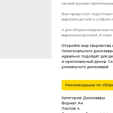
своими руками оригинальн
Вам предстоит: подготовит
вырезать детали и собрать
А для сборки модели вам 
вырезания деталей. И клей
Откройте мир творчества 
полигонального динозавра
идеально подойдёт для де
и оригинальный декор. Ск
уникального динозавра!
Рекомендации по сбор
Категория: Динозавры
Формат: А4
Листов: 4