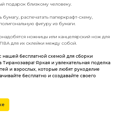
ый подарок близкому человеку.
ь бумагу, распечатать паперкрафт-схему,
 полигональную фигуру из бумаги.
понадобятся ножницы или канцелярский нож для
 ПВА для их склейки между собой.
с нашей бесплатной схемой для сборки
 Тиранозавра! Яркая и увлекательная поделка
тей и взрослых, которые любят рукоделие
ачивайте бесплатно и создавайте своего
ке