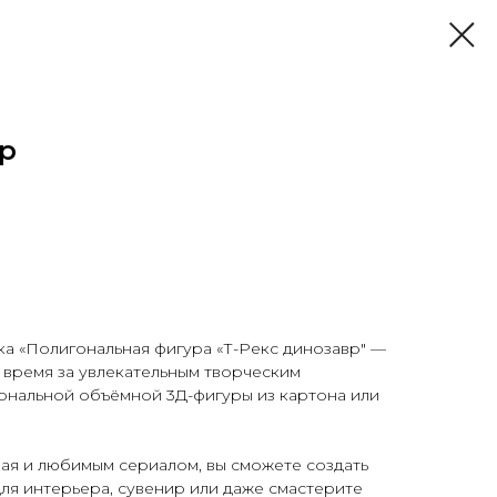
вр
а «Полигональная фигура «Т-Рекс динозавр" —
 время за увлекательным творческим
ональной объёмной 3Д-фигуры из картона или
ая и любимым сериалом, вы сможете создать
ля интерьера, сувенир или даже смастерите