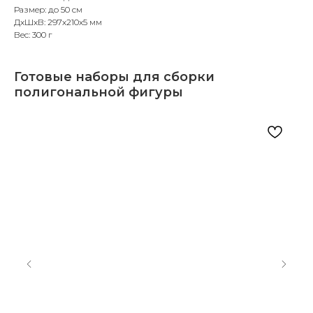
Размер: до 50 см
ДxШxВ: 297x210x5 мм
Вес: 300 г
Готовые наборы для сборки
полигональной фигуры