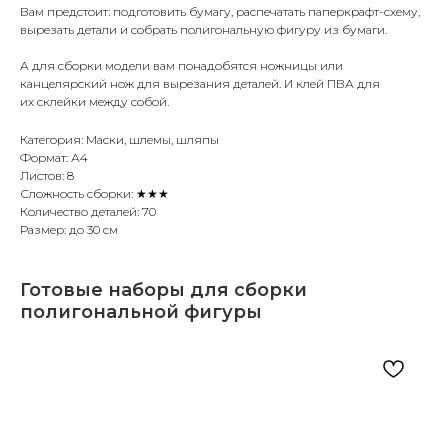
Вам предстоит: подготовить бумагу, распечатать паперкрафт-схему,
вырезать детали и собрать полигональную фигуру из бумаги.
А для сборки модели вам понадобятся ножницы или
канцелярский нож для вырезания деталей. И клей ПВА для
их склейки между собой.
Категория: Маски, шлемы, шляпы
Формат: А4
Листов: 8
Сложность сборки: ★★★
Количество деталей: 70
Размер: до 30 см
Готовые наборы для сборки
полигональной фигуры