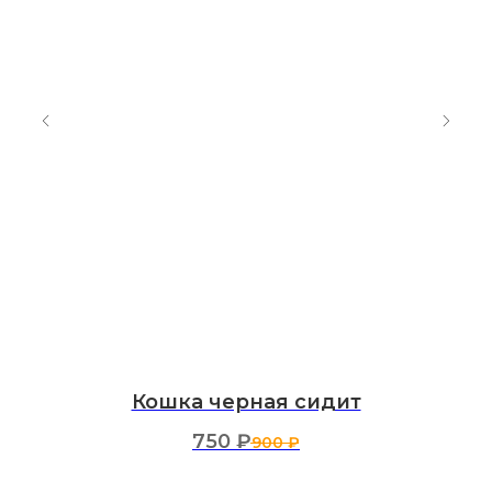
Кошка черная сидит
750
₽
900
₽