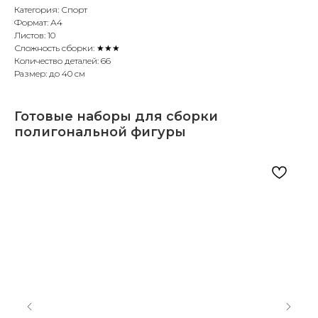
Категория: Спорт
Формат: А4
Листов: 10
Сложность сборки: ★★★
Количество деталей: 66
Размер: до 40 см
Готовые наборы для сборки
полигональной фигуры