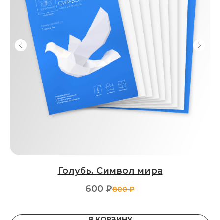
Голубь. Символ мира
600
₽
800
₽
В КОРЗИНУ