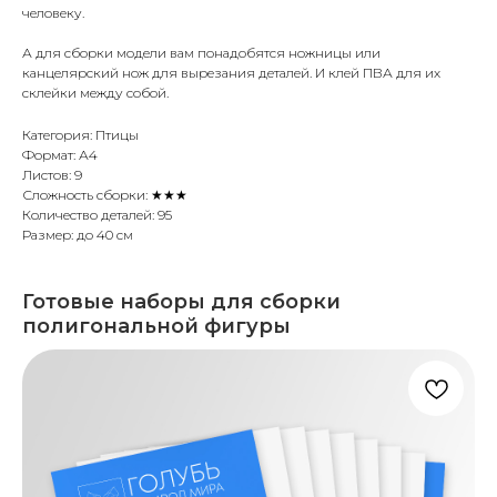
человеку.
А для сборки модели вам понадобятся ножницы или
канцелярский нож для вырезания деталей. И клей ПВА для их
склейки между собой.
Категория: Птицы
Формат: А4
Листов: 9
Сложность сборки: ★★★
Количество деталей: 95
Размер: до 40 см
Готовые наборы для сборки
полигональной фигуры