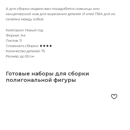
А для сборки модели вам понадобятся ножницы или
канцелярский нож для вырезания деталей. И клей ПВА для их
склейки между собой.
Категория: Новый год
Формат: А4
Листов: 11
Сложность сборки: ★★★★
Количество деталей: 75
Размер: до 50 см
Готовые наборы для сборки
полигональной фигуры