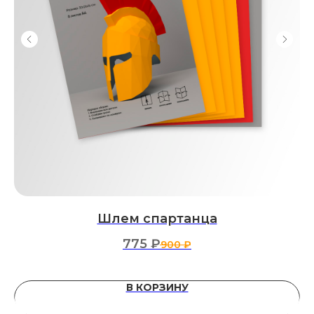
Шлем спартанца
775
₽
900
₽
В КОРЗИНУ