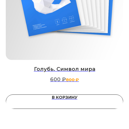
Голубь. Символ мира
600
₽
800
₽
В КОРЗИНУ