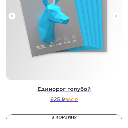
Единорог голубой
625
₽
900
₽
В КОРЗИНУ