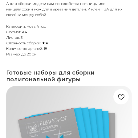
А для сборки модели вам понадобятся ножницы или
канцелярский нож для вырезания деталей. И клей ПВА для их
склейки между собой.
Категория: Новый год
Формат: А4
Листов: 3
Сложность сборки: ★★
Количество деталей: 18
Размер: до 20 см
Готовые наборы для сборки
полигональной фигуры