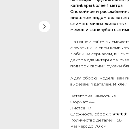
капибары более 1 метра.
Спокойное и расслабленн
внешним видом делает эт
снимать милых животных. 
мемов и фанклубов с эти
На нашем сайте вы сможете
скачать их на свой компьют
любимым сериалом, вы смож
декора для интерьера, сув
подарок
своими руками бл
А для сборки модели вам 
вырезания деталей. И клей
Категория: Животные
Формат: А4
Листов: 17
Сложность сборки: ★★★★
Количество деталей: 158
Размер: до 70 см