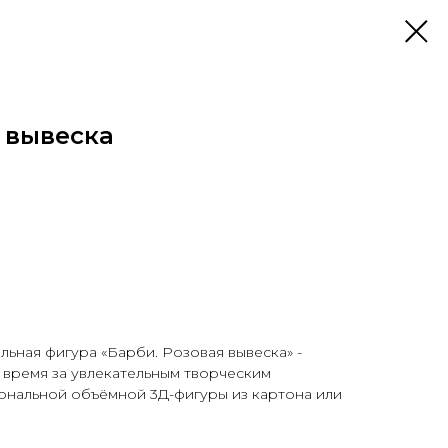
 вывеска
льная фигура «Барби. Розовая вывеска» -
 время за увлекательным творческим
ональной объёмной 3Д-фигуры из картона или