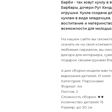
Барби - так зовут куклу в
Барбары, дочери Рут Хэнд
игрушки. Кукла создана дл
куклам в виде младенцев.
воспитание и материнство
возможности для молодых
На нашем сайте вы сможете
скачать их на свой компьют
любимым сериалом, вы смож
декора для интерьера, сув
подарок
своими руками бл
А для сборки модели вам 
вырезания деталей. И клей
Категория: Персонажи
Формат: А4
Листов: 2
Сложность сборки: ★★
Количество деталей: 15
Размер: до 30 см