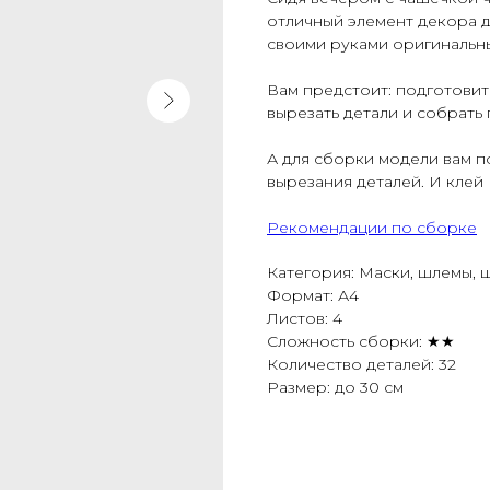
отличный элемент декора д
своими руками оригинальн
Вам предстоит: подготовит
вырезать детали и собрать
А для сборки модели вам 
вырезания деталей. И клей
Рекомендации по сборке
Категория: Маски, шлемы, 
Формат: А4
Листов: 4
Сложность сборки: ★★
Количество деталей: 32
Размер: до 30 см