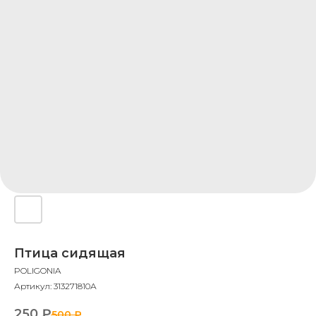
Птица сидящая
POLIGONIA
Артикул:
313271810А
250
₽
500
₽