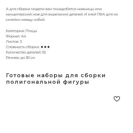
А для сборки модели вам понадобятся ножницы или
канцелярский нож для вырезания деталей. И клей ПВА для их
склейки между собой.
Категория: Птицы
Формат: А4
Листов: 3
Сложность сборки: ★★★
Количество деталей: 55
Размер: до 30 см
Готовые наборы для сборки
полигональной фигуры