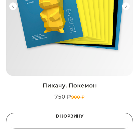
Пикачу. Покемон
750
₽
900
₽
В КОРЗИНУ